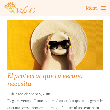
Menú
El protector que tu verano
necesita
Publicado el: enero 5, 2018
Llego el verano. Junto con él, días en los que a la gente le
encanta verse bronceada, exponiéndose al sol con poca o