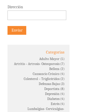
Dirección
Categorías
Adulto Mayor
(5)
Artritis – Artrosis- Osteoporosis
(7)
Belleza
(2)
Cansancio Crónico
(4)
Colesterol – Triglicéridos
(2)
Defensas Bajas
(3)
Deportista
(8)
Depresión
(4)
Diabetes
(4)
Estrés
(4)
Lumbalgias- Cervicalgias-